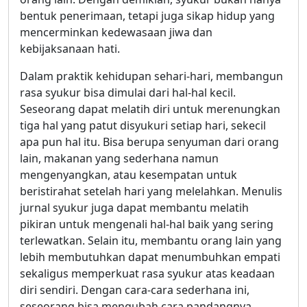
bentuk penerimaan, tetapi juga sikap hidup yang
mencerminkan kedewasaan jiwa dan
kebijaksanaan hati.
Dalam praktik kehidupan sehari-hari, membangun
rasa syukur bisa dimulai dari hal-hal kecil.
Seseorang dapat melatih diri untuk merenungkan
tiga hal yang patut disyukuri setiap hari, sekecil
apa pun hal itu. Bisa berupa senyuman dari orang
lain, makanan yang sederhana namun
mengenyangkan, atau kesempatan untuk
beristirahat setelah hari yang melelahkan. Menulis
jurnal syukur juga dapat membantu melatih
pikiran untuk mengenali hal-hal baik yang sering
terlewatkan. Selain itu, membantu orang lain yang
lebih membutuhkan dapat menumbuhkan empati
sekaligus memperkuat rasa syukur atas keadaan
diri sendiri. Dengan cara-cara sederhana ini,
seseorang bisa mengubah cara pandangnya