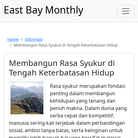
East Bay Monthly
Home
Informasi
Membangun Rasa Syukur di Tengah Keterbatasan Hidup
Membangun Rasa Syukur di
Tengah Keterbatasan Hidup
Rasa syukur merupakan fondasi
penting dalam membangun
kehidupan yang tenang dan
penuh makna. Dalam dunia yang
serba cepat dan kompetitif,
manusia sering kali terjebak dalam perbandingan
sosial, ambisi tanpa batas, serta keinginan untuk
memiliki lebih banyak hal yang bersifat material.