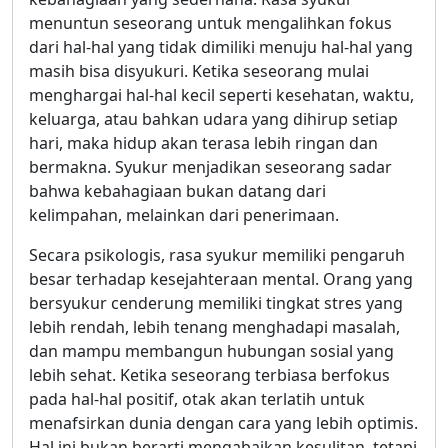
menuntun seseorang untuk mengalihkan fokus
dari hal-hal yang tidak dimiliki menuju hal-hal yang
masih bisa disyukuri. Ketika seseorang mulai
menghargai hal-hal kecil seperti kesehatan, waktu,
keluarga, atau bahkan udara yang dihirup setiap
hari, maka hidup akan terasa lebih ringan dan
bermakna. Syukur menjadikan seseorang sadar
bahwa kebahagiaan bukan datang dari
kelimpahan, melainkan dari penerimaan.
Secara psikologis, rasa syukur memiliki pengaruh
besar terhadap kesejahteraan mental. Orang yang
bersyukur cenderung memiliki tingkat stres yang
lebih rendah, lebih tenang menghadapi masalah,
dan mampu membangun hubungan sosial yang
lebih sehat. Ketika seseorang terbiasa berfokus
pada hal-hal positif, otak akan terlatih untuk
menafsirkan dunia dengan cara yang lebih optimis.
Hal ini bukan berarti mengabaikan kesulitan, tetapi