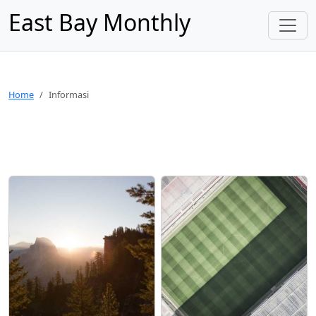
East Bay Monthly
Home
Informasi