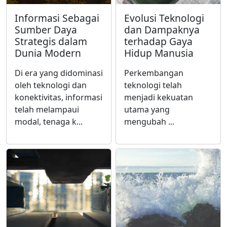
Informasi Sebagai
Evolusi Teknologi
Sumber Daya
dan Dampaknya
Strategis dalam
terhadap Gaya
Dunia Modern
Hidup Manusia
Di era yang didominasi
Perkembangan
oleh teknologi dan
teknologi telah
konektivitas, informasi
menjadi kekuatan
telah melampaui
utama yang
modal, tenaga k...
mengubah ...