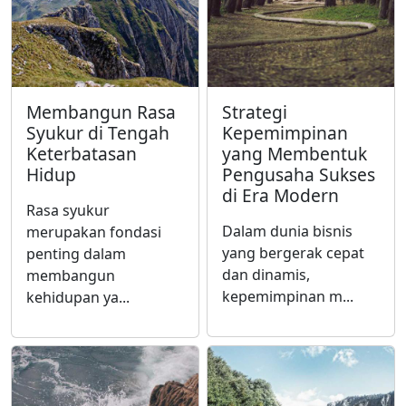
Membangun Rasa
Strategi
Syukur di Tengah
Kepemimpinan
Keterbatasan
yang Membentuk
Hidup
Pengusaha Sukses
di Era Modern
Rasa syukur
Dalam dunia bisnis
merupakan fondasi
yang bergerak cepat
penting dalam
dan dinamis,
membangun
kepemimpinan m...
kehidupan ya...