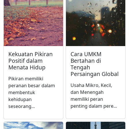
Kekuatan Pikiran
Cara UMKM
Positif dalam
Bertahan di
Menata Hidup
Tengah
Persaingan Global
Pikiran memiliki
Usaha Mikro, Kecil,
peranan besar dalam
dan Menengah
membentuk
memiliki peran
kehidupan
penting dalam pere...
seseorang...