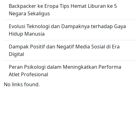
Backpacker ke Eropa Tips Hemat Liburan ke 5
Negara Sekaligus
Evolusi Teknologi dan Dampaknya terhadap Gaya
Hidup Manusia
Dampak Positif dan Negatif Media Sosial di Era
Digital
Peran Psikologi dalam Meningkatkan Performa
Atlet Profesional
No links found.