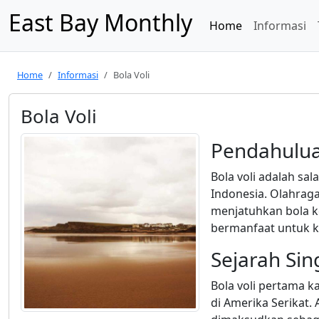
East Bay Monthly
Home
Informasi
Home
Informasi
Bola Voli
Bola Voli
Pendahulu
Bola voli adalah sal
Indonesia. Olahrag
menjatuhkan bola ke
bermanfaat untuk ke
Sejarah Sin
Bola voli pertama k
di Amerika Serikat.