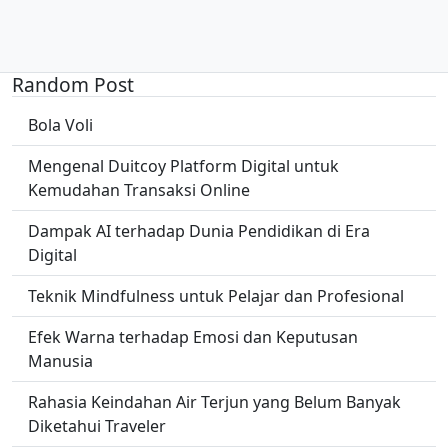
Random Post
Bola Voli
Mengenal Duitcoy Platform Digital untuk
Kemudahan Transaksi Online
Dampak AI terhadap Dunia Pendidikan di Era
Digital
Teknik Mindfulness untuk Pelajar dan Profesional
Efek Warna terhadap Emosi dan Keputusan
Manusia
Rahasia Keindahan Air Terjun yang Belum Banyak
Diketahui Traveler