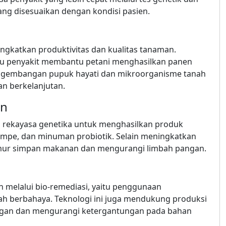
ang disesuaikan dengan kondisi pasien.
ingkatkan produktivitas dan kualitas tanaman.
au penyakit membantu petani menghasilkan panen
 pengembangan pupuk hayati dan mikroorganisme tanah
n berkelanjutan.
an
n rekayasa genetika untuk menghasilkan produk
 tempe, dan minuman probiotik. Selain meningkatkan
umur simpan makanan dan mengurangi limbah pangan.
melalui bio-remediasi, yaitu penggunaan
h berbahaya. Teknologi ini juga mendukung produksi
kungan dan mengurangi ketergantungan pada bahan