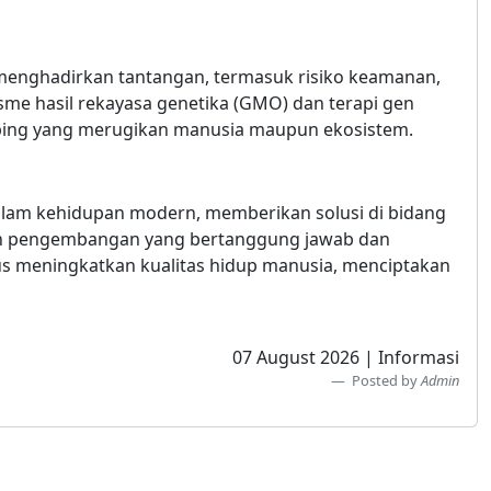
enghadirkan tantangan, termasuk risiko keamanan,
me hasil rekayasa genetika (GMO) dan terapi gen
mping yang merugikan manusia maupun ekosistem.
dalam kehidupan modern, memberikan solusi di bidang
gan pengembangan yang bertanggung jawab dan
rus meningkatkan kualitas hidup manusia, menciptakan
07 August 2026 | Informasi
Posted by
Admin