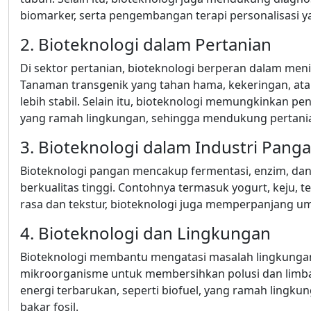
biomarker, serta pengembangan terapi personalisasi y
2. Bioteknologi dalam Pertanian
Di sektor pertanian, bioteknologi berperan dalam men
Tanaman transgenik yang tahan hama, kekeringan, at
lebih stabil. Selain itu, bioteknologi memungkinkan
yang ramah lingkungan, sehingga mendukung pertania
3. Bioteknologi dalam Industri Pang
Bioteknologi pangan mencakup fermentasi, enzim, da
berkualitas tinggi. Contohnya termasuk yogurt, keju,
rasa dan tekstur, bioteknologi juga memperpanjang 
4. Bioteknologi dan Lingkungan
Bioteknologi membantu mengatasi masalah lingkungan 
mikroorganisme untuk membersihkan polusi dan limba
energi terbarukan, seperti biofuel, yang ramah ling
bakar fosil.